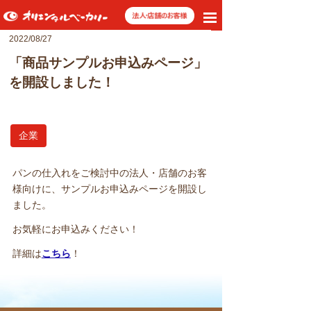
toggle
navigation
2022/08/27
「商品サンプルお申込みページ」
を開設しました！
企業
パンの仕入れをご検討中の法人・店舗のお客
様向けに、サンプルお申込みページを開設し
ました。
お気軽にお申込みください！
詳細は
こちら
！