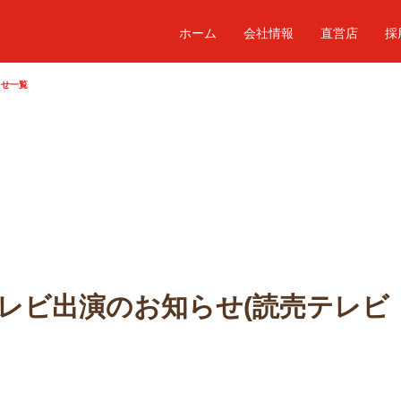
ホーム
会社情報
直営店
採
らせ一覧
】テレビ出演のお知らせ(読売テレ