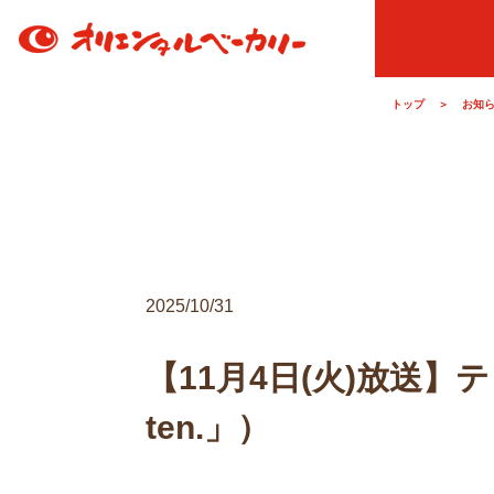
トップ
＞
お知
2025/10/31
【11月4日(火)放送
ten.」）