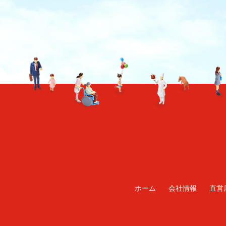
TO TOP
ホーム
会社情報
直営