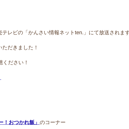
テレビの「かんさい情報ネットten.」にて放送されま
いただきました！
視聴ください！
」
ー！おつかれ飯」
のコーナー