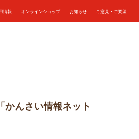
用情報
オンラインショップ
お知らせ
ご意見・ご要望
ビ「かんさい情報ネット