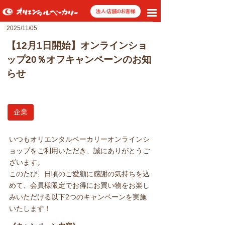
toggle
navigation
2025/11/05
【12月1日開始】オンラインショ
ップ20％オフキャンペーンのお知
らせ
企業
いつもオリエンタルベーカリーオンラインシ
ョップをご利用いただき、誠にありがとうご
ざいます。
このたび、日頃のご愛顧に感謝の気持ちを込
めて、会員様限定でお得にお買い物をお楽し
みいただける以下2つのキャンペーンを実施
いたします！