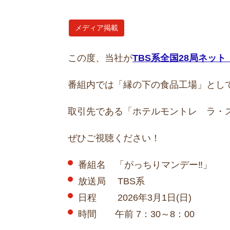
メディア掲載
この度、当社が
TBS系全国28局ネッ
番組内では「縁の下の食品工場」とし
取引先である「ホテルモントレ ラ・
ぜひご視聴ください！
番組名 「がっちりマンデー‼」
放送局 TBS系
日程 2026年3月1日(日)
時間 午前 7：30～8：00