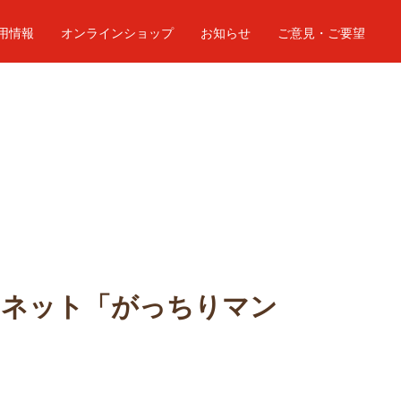
用情報
オンラインショップ
お知らせ
ご意見・ご要望
局ネット「がっちりマン