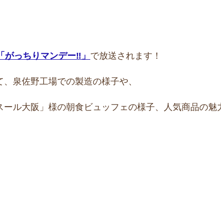
ト「がっちりマンデー‼」
で放送されます！
て、泉佐野工場での製造の様子や、
スール大阪」様の朝食ビュッフェの様子、人気商品の魅