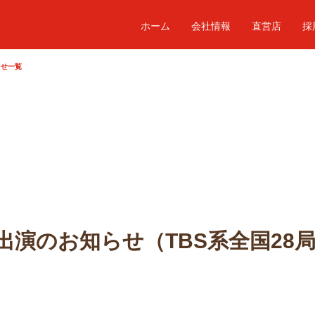
ホーム
会社情報
直営店
採
らせ一覧
出演のお知らせ（TBS系全国28