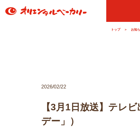
トップ
＞
お知
2026/02/22
【3月1日放送】テレビ
デー」）