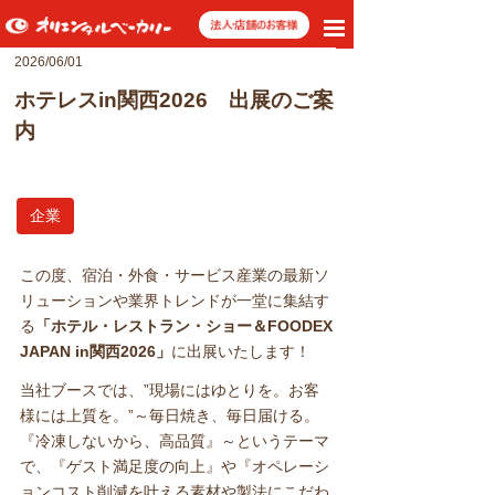
toggle
navigation
2026/06/01
ホテレスin関西2026 出展のご案
内
企業
この度、宿泊・外食・サービス産業の最新ソ
リューションや業界トレンドが一堂に集結す
る
「ホテル・レストラン・ショー＆FOODEX
JAPAN in関西2026」
に出展いたします！
当社ブースでは、”現場にはゆとりを。お客
様には上質を。”～毎日焼き、毎日届ける。
『冷凍しないから、高品質』～というテーマ
で、『ゲスト満足度の向上』や『オペレーシ
ョンコスト削減を叶える素材や製法にこだわ