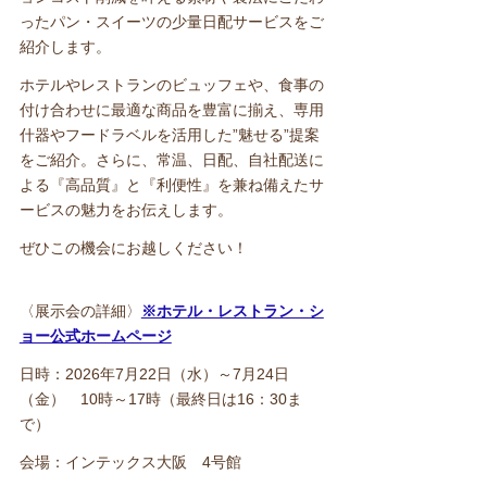
ったパン・スイーツの少量日配サービスをご
紹介します。
ホテルやレストランのビュッフェや、食事の
付け合わせに最適な商品を豊富に揃え、専用
什器やフードラベルを活用した”魅せる”提案
をご紹介。さらに、常温、日配、自社配送に
よる『高品質』と『利便性』を兼ね備えたサ
ービスの魅力をお伝えします。
ぜひこの機会にお越しください！
〈展示会の詳細〉
※ホテル・レストラン・シ
ョー公式ホームページ
日時：2026年7月22日（水）～7月24日
（金） 10時～17時（最終日は16：30ま
で）
会場：インテックス大阪 4号館