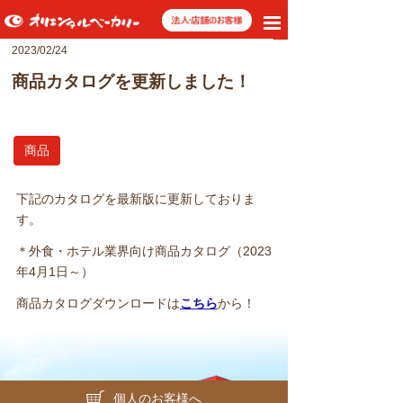
toggle
navigation
2023/02/24
商品カタログを更新しました！
商品
下記のカタログを最新版に更新しておりま
す。
＊外食・ホテル業界向け商品カタログ（2023
年4月1日～）
商品カタログダウンロードは
こちら
から！
個人のお客様へ