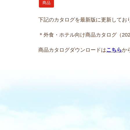
商品
下記のカタログを最新版に更新してお
＊外食・ホテル向け商品カタログ（202
商品カタログダウンロードは
こちら
か