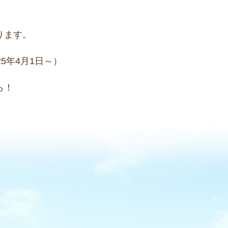
ります。
5年4月1日～）
ら！