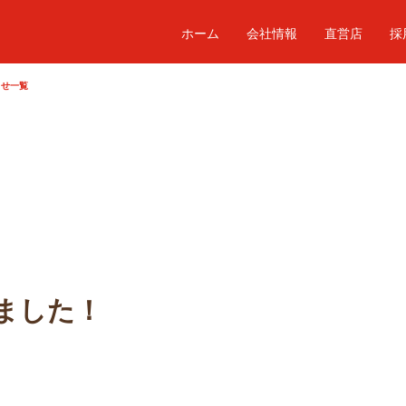
ホーム
会社情報
直営店
採
らせ一覧
ました！