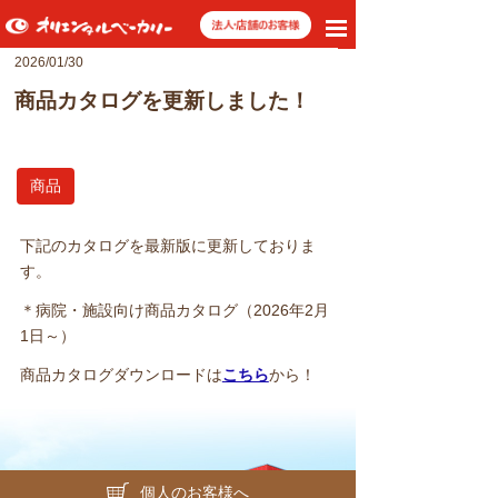
toggle
navigation
2026/01/30
商品カタログを更新しました！
商品
下記のカタログを最新版に更新しておりま
す。
＊病院・施設向け商品カタログ（2026年2月
1日～）
商品カタログダウンロードは
こちら
から！
個人のお客様へ