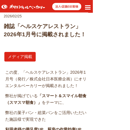
toggle
navigation
2026/02/25
雑誌「ヘルスケアレストラン」
2026年1月号に掲載されました！
メディア掲載
この度、「ヘルスケアレストラン」2026年1
月号（発行／株式会社日本医療企画）にオリ
エンタルベーカリーが掲載されました！
弊社が掲げている
「スマート＆スマイル朝食
（スマスマ朝食）」
をテーマに、
弊社の菓子パン・総菜パンをご活用いただい
た施設様で実現できた
利用者様の満足度UP
、
厨房の作業効率UP
、