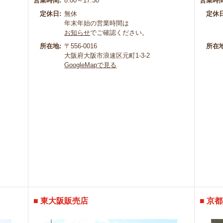
営業時間:
8:00～17:30
営業時間
定休日:
無休
定休日
年末年始の営業時間は
お知らせ
でご確認ください。
所在地:
〒556-0016
所在地
大阪府大阪市浪速区元町1-3-2
GoogleMapで見る
■ 東大阪販売店
■ 京