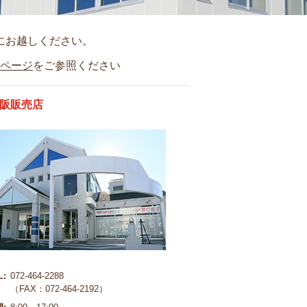
にお越しください。
ページ
をご参照ください
大阪販売店
L:
072-464-2288
（FAX：072-464-2192）