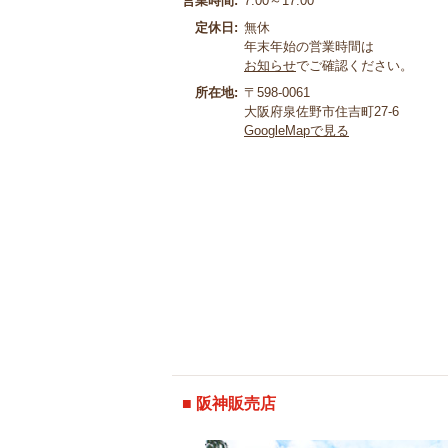
営業時間:
7:00～17:00
定休日:
無休
年末年始の営業時間は
お知らせ
でご確認ください。
所在地:
〒598-0061
大阪府泉佐野市住吉町27-6
GoogleMapで見る
■ 阪神販売店