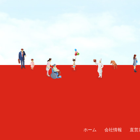
TO TOP
ホーム
会社情報
直営