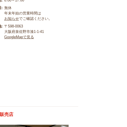
:
8:00～17:00
:
無休
年末年始の営業時間は
お知らせ
でご確認ください。
:
〒598-0063
大阪府泉佐野市湊1-1-41
GoogleMapで見る
都販売店