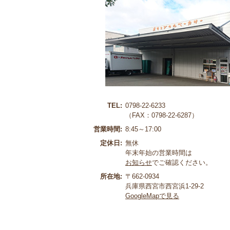
TEL:
0798-22-6233
（FAX：0798-22-6287）
営業時間:
8:45～17:00
定休日:
無休
年末年始の営業時間は
お知らせ
でご確認ください。
所在地:
〒662-0934
兵庫県西宮市西宮浜1-29-2
GoogleMapで見る