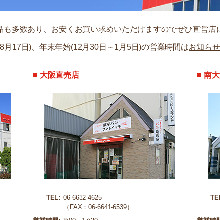
品も多数あり、お安くお買い求めいただけますのでぜひ直営店
8月17日)、年末年始(12月30日～1月5日)の営業時間は
お知らせ
■ 大阪直売店
■ 南
TEL:
06-6632-4625
TE
（FAX：06-6641-6539）