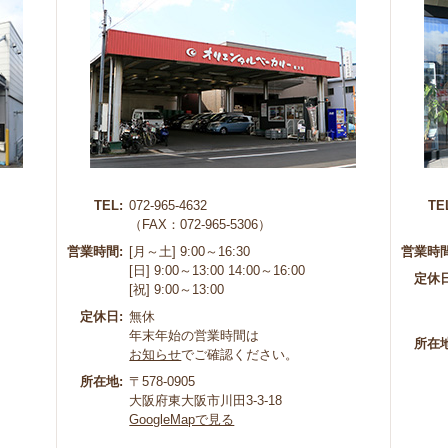
TEL:
072-965-4632
TE
（FAX：072-965-5306）
営業時間:
[月～土] 9:00～16:30
営業時間
[日] 9:00～13:00 14:00～16:00
定休日
[祝] 9:00～13:00
定休日:
無休
年末年始の営業時間は
所在地
お知らせ
でご確認ください。
所在地:
〒578-0905
大阪府東大阪市川田3-3-18
GoogleMapで見る