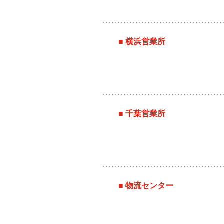
■ 横浜営業所
■ 千葉営業所
■ 物流センター