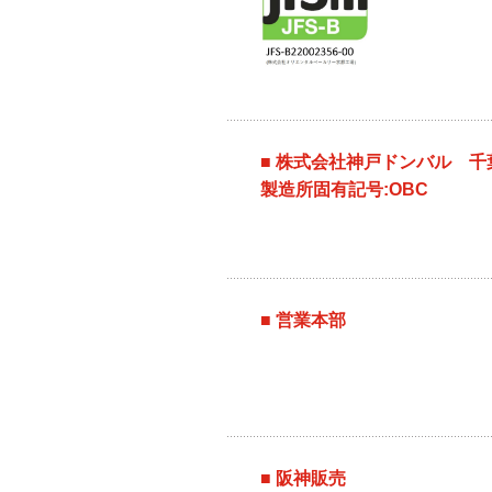
■ 株式会社神戸ドンバル 千
製造所固有記号:OBC
■ 営業本部
■ 阪神販売