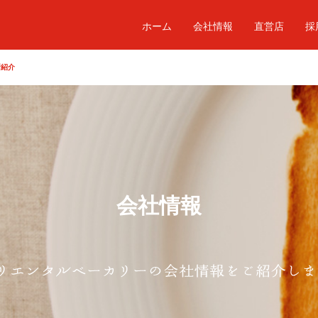
ホーム
会社情報
直営店
採
所紹介
会社情報