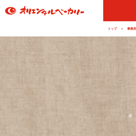
トップ
＞
事業