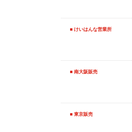
■ けいはんな営業所
■ 南大阪販売
■ 東京販売