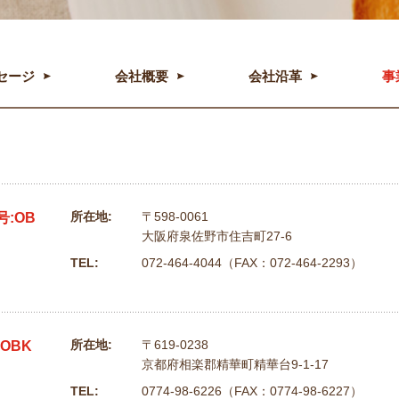
セージ
会社概要
会社沿革
事
所在地:
〒598-0061
:OB
大阪府泉佐野市住吉町27-6
TEL:
072-464-4044（FAX：072-464-2293）
所在地:
〒619-0238
OBK
京都府相楽郡精華町精華台9-1-17
TEL:
0774-98-6226（FAX：0774-98-6227）