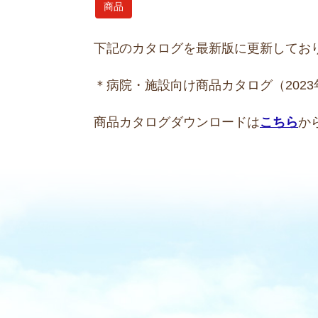
商品
下記のカタログを最新版に更新してお
＊病院・施設向け商品カタログ（2023
商品カタログダウンロードは
こちら
か