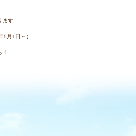
ります。
年5月1日～）
ら！