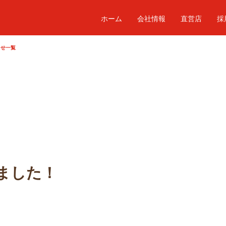
ホーム
会社情報
直営店
採
らせ一覧
ました！