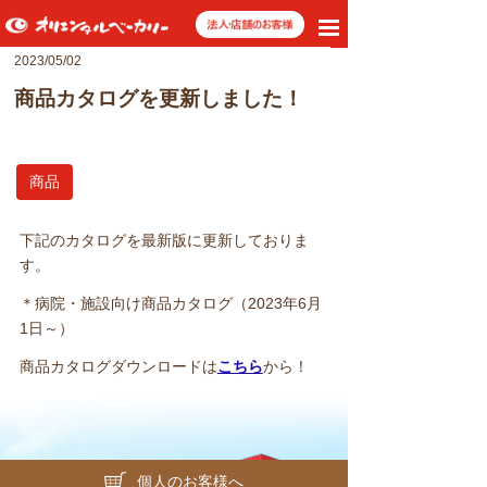
toggle
navigation
2023/05/02
商品カタログを更新しました！
商品
下記のカタログを最新版に更新しておりま
す。
＊病院・施設向け商品カタログ（2023年6月
1日～）
商品カタログダウンロードは
こちら
から！
個人のお客様へ