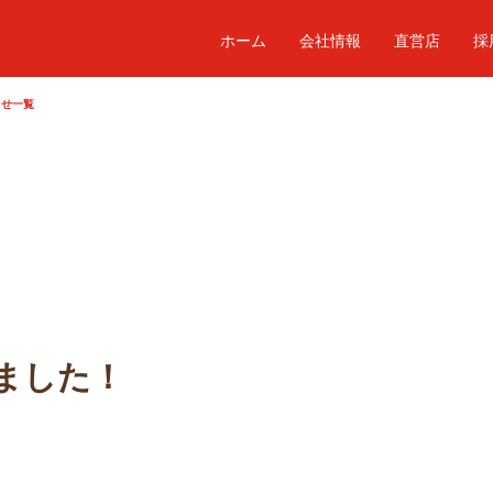
ホーム
会社情報
直営店
採
らせ一覧
ました！