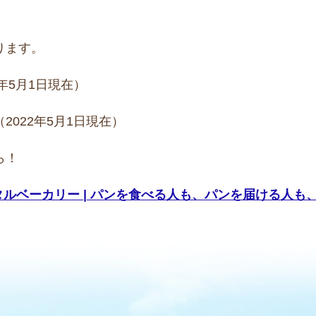
ります。
年5月1日現在）
022年5月1日現在）
ら！
ルベーカリー | パンを食べる人も、パンを届ける人も、笑顔に