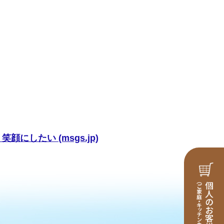
したい (msgs.jp)