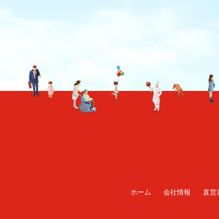
TO TOP
ホーム
会社情報
直営