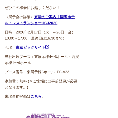
ぜひこの機会にお越しください！
〈展示会の詳細〉
来場のご案内｜国際ホテ
ル・レストランショーHCJ2026
日時：2026年2月17日（火）～20日（金）
10:00～17:00（最終日は16:30まで）
会場：
東京ビッグサイト
当社出展ブース：東展⽰棟4〜6ホール・⻄展
⽰棟1〜4ホール
ブース番号：東展示棟6ホール E6-A23
参加費：無料 (※ご来場には事前登録が必要
となります。)
来場事前登録は
こちら
。