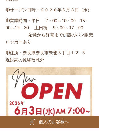
🔴オープン日時：２０２６年６月３日（水）
🔴営業時間：平日 7：00～10：00 15：
00～19：30 土日祝 9：00～17：00
始発から終電まで併設のパン販売
ロッカーあり
🔴住所：奈良県奈良市朱雀３丁目１２−３
近鉄高の原駅改札外
個人のお客様へ