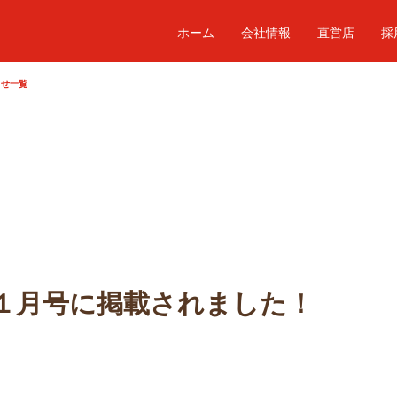
ホーム
会社情報
直営店
採
らせ一覧
１月号に掲載されました！