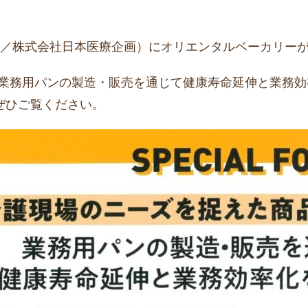
行／株式会社日本医療企画）にオリエンタルベーカリー
「業務用パンの製造・販売を通じて健康寿命延伸と業務効
ぜひご覧ください。