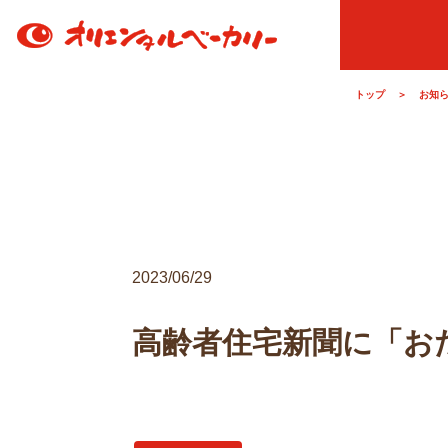
トップ
＞
お知
2023/06/29
高齢者住宅新聞に「お