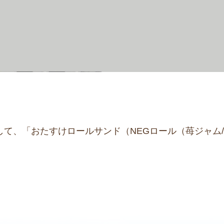
て、「おたすけロールサンド（NEGロール（苺ジャム/