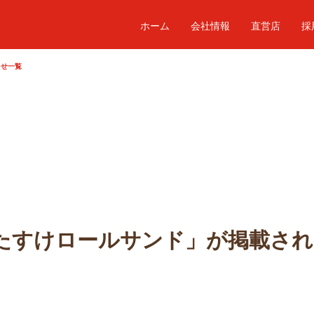
ホーム
会社情報
直営店
採
らせ一覧
たすけロールサンド」が掲載され