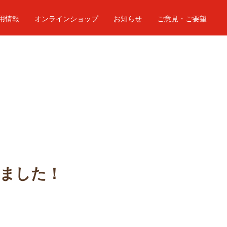
用情報
オンラインショップ
お知らせ
ご意見・ご要望
ました！