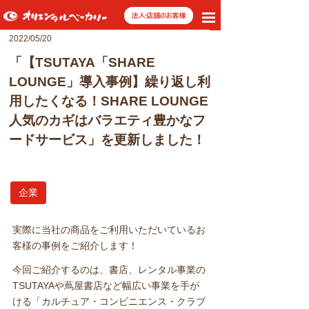
toggle
navigation
2022/05/20
「【TSUTAYA「SHARE
LOUNGE」導入事例】繰り返し利
用したくなる！SHARE LOUNGE
人気のカギはバラエティ豊かなフ
ードサービス」を更新しました！
企業
実際に当社の商品をご利用いただいているお
客様の事例をご紹介します！
今回ご紹介するのは、書店、レンタル事業の
TSUTAYAや蔦屋書店など幅広い事業を手が
ける「カルチュア・コンビニエンス・クラブ